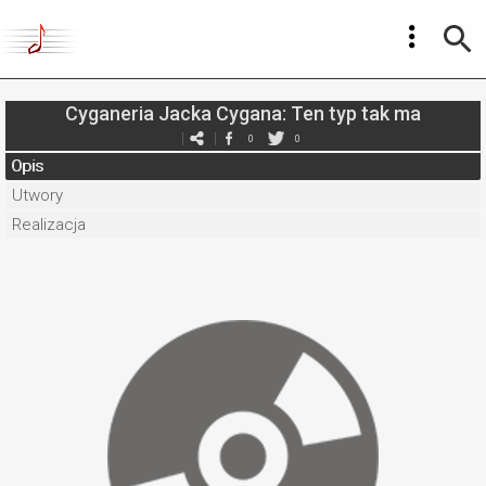
Cyganeria Jacka Cygana: Ten typ tak ma
0
0
Opis
Utwory
Realizacja