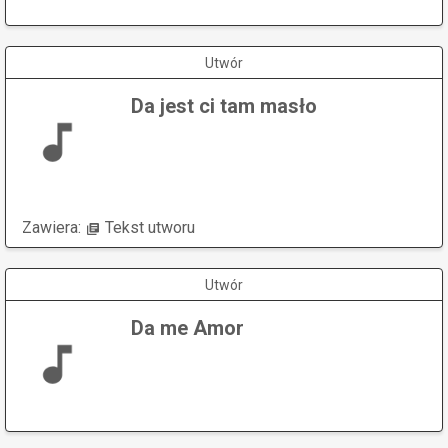
Utwór
Da jest ci tam masło
Zawiera:
Tekst utworu
Utwór
Da me Amor