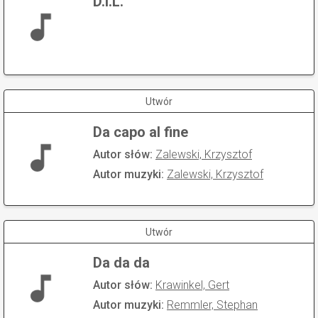
D.I.L.
Utwór
Da capo al fine
Autor słów:
Zalewski, Krzysztof
Autor muzyki:
Zalewski, Krzysztof
Utwór
Da da da
Autor słów:
Krawinkel, Gert
Autor muzyki:
Remmler, Stephan