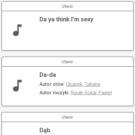
Utwór
Da ya think I’m sexy
Utwór
Da-da
Autor słów:
Okupnik, Tatiana
Autor muzyki:
Rurak-Sokal, Paweł
Utwór
Dąb