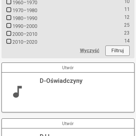
10
1960–1970
11
1970–1980
12
1980–1990
25
1990–2000
23
2000–2010
14
2010–2020
Wyczyść
Filtruj
Utwór
D-Oświadczyny
Utwór