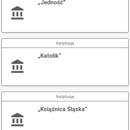
„Jedność”
Instytucja
„Katolik”
Instytucja
„Książnica Śląska”