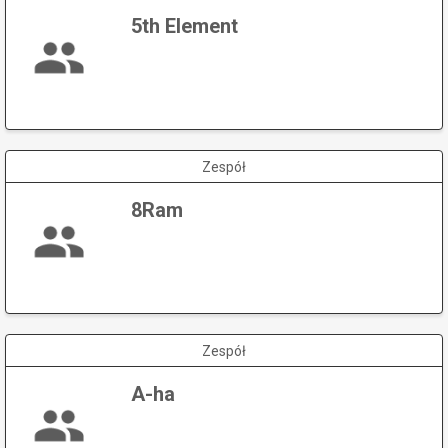
5th Element
Zespół
8Ram
Zespół
A-ha