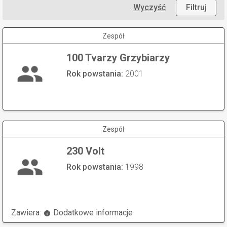
Wyczyść
Filtruj
Zespół
100 Tvarzy Grzybiarzy
Rok powstania:
2001
Zespół
230 Volt
Rok powstania:
1998
Zawiera:
Dodatkowe informacje