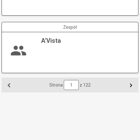
Zespół
A'Vista
Strona
z 122