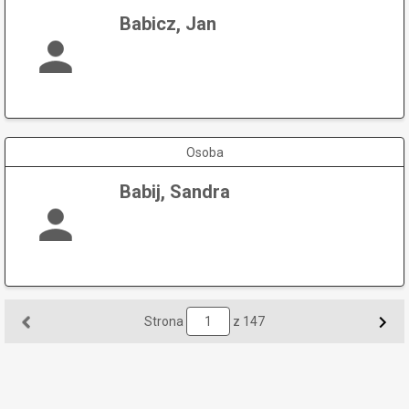
Babicz, Jan
Osoba
Babij, Sandra
Strona
z 147