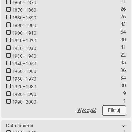
11
1860–1870
26
1870–1880
26
1880–1890
43
1890–1900
54
1900–1910
30
1910–1920
41
1920–1930
22
1930–1940
35
1940–1950
36
1950–1960
34
1960–1970
30
1970–1980
9
1980–1990
1
1990–2000
Wyczyść
Filtruj
Data śmierci