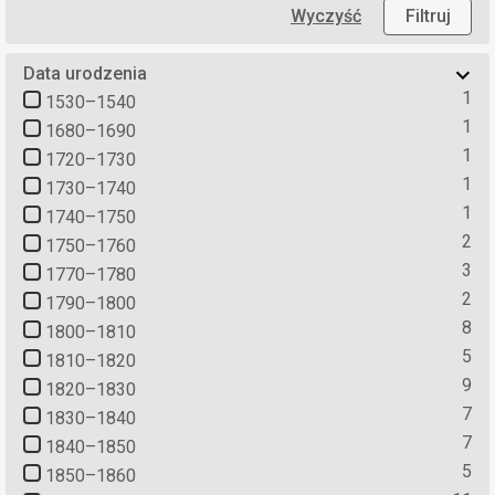
Wyczyść
Filtruj
Data urodzenia
1
1530–1540
1
1680–1690
1
1720–1730
1
1730–1740
1
1740–1750
2
1750–1760
3
1770–1780
2
1790–1800
8
1800–1810
5
1810–1820
9
1820–1830
7
1830–1840
7
1840–1850
5
1850–1860