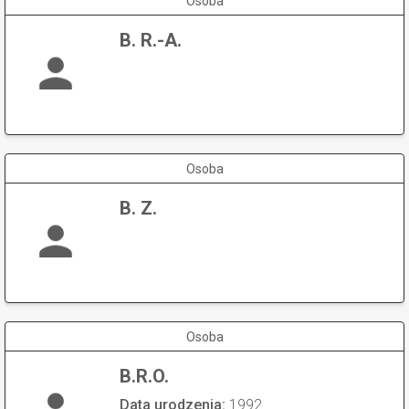
Osoba
B. R.-A.
Osoba
B. Z.
Osoba
B.R.O.
Data urodzenia:
1992