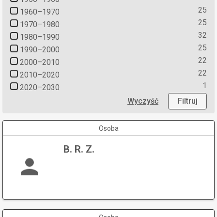
25
1960–1970
25
1970–1980
32
1980–1990
25
1990–2000
22
2000–2010
22
2010–2020
1
2020–2030
Wyczyść
Filtruj
Osoba
B. R. Z.