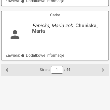
Zawiera:
Dodatkowe informacje
Osoba
Fabicka, Maria zob.
Choińska,
Maria
Zawiera:
Dodatkowe informacje
Strona
z 44