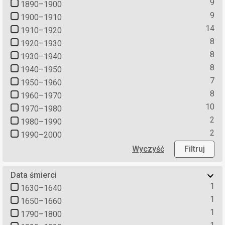
9
1890–1900
9
1900–1910
14
1910–1920
8
1920–1930
8
1930–1940
8
1940–1950
7
1950–1960
8
1960–1970
10
1970–1980
2
1980–1990
2
1990–2000
Wyczyść
Filtruj
Data śmierci
1
1630–1640
1
1650–1660
1
1790–1800