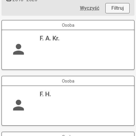
Wyczyść
Filtruj
Osoba
F. A. Kr.
Osoba
F. H.