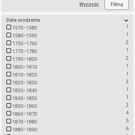
Wyczyść
Filtruj
Data urodzenia
1
1570–1580
1
1580–1590
2
1750–1760
1
1770–1780
2
1790–1800
1
1800–1810
1
1810–1820
2
1820–1830
1
1830–1840
1
1840–1850
2
1850–1860
4
1860–1870
5
1870–1880
6
1880–1890