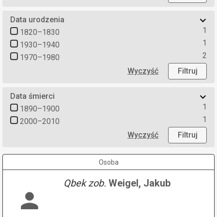
Data urodzenia
1
1820–1830
1
1930–1940
2
1970–1980
Wyczyść
Filtruj
Data śmierci
1
1890–1900
1
2000–2010
Wyczyść
Filtruj
Osoba
Qbek zob.
Weigel, Jakub