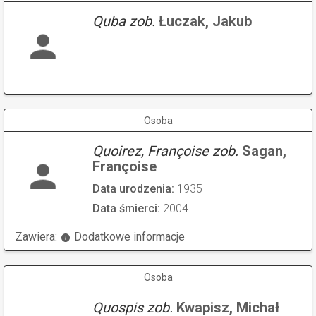
Quba zob.
Łuczak, Jakub
Osoba
Quoirez, Françoise zob.
Sagan,
Françoise
Data urodzenia:
1935
Data śmierci:
2004
Zawiera:
Dodatkowe informacje
Osoba
Quospis zob.
Kwapisz, Michał