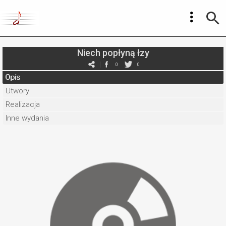
Niech popłyną łzy
0
0
Opis
Utwory
Realizacja
Inne wydania