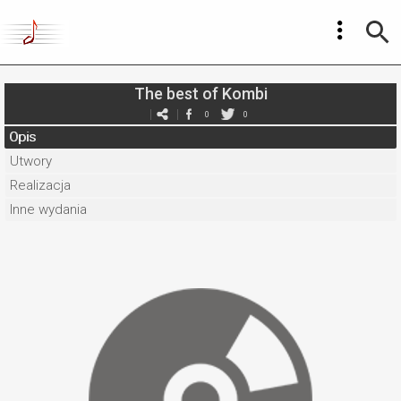
The best of Kombi
0
0
Opis
Utwory
Realizacja
Inne wydania