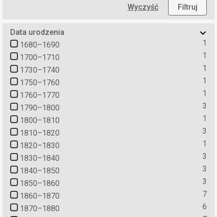
Wyczyść
Filtruj
Data urodzenia
1
1680–1690
1
1700–1710
1
1730–1740
1
1750–1760
1
1760–1770
3
1790–1800
1
1800–1810
3
1810–1820
1
1820–1830
3
1830–1840
3
1840–1850
3
1850–1860
7
1860–1870
6
1870–1880