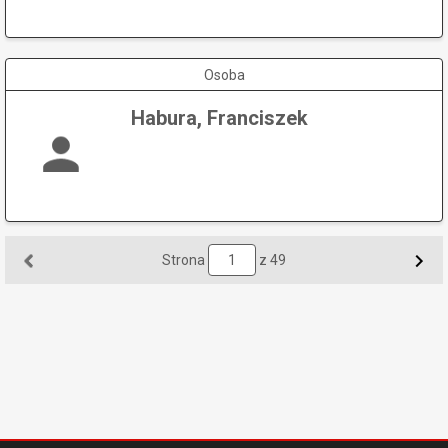
Osoba
Habura, Franciszek
Strona
z 49