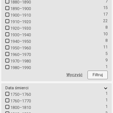
7
1880–1890
15
1890–1900
17
1900–1910
22
1910–1920
8
1920–1930
10
1930–1940
8
1940–1950
11
1950–1960
5
1960–1970
9
1970–1980
1
1980–1990
Wyczyść
Filtruj
Data śmierci
1
1750–1760
1
1760–1770
1
1800–1810