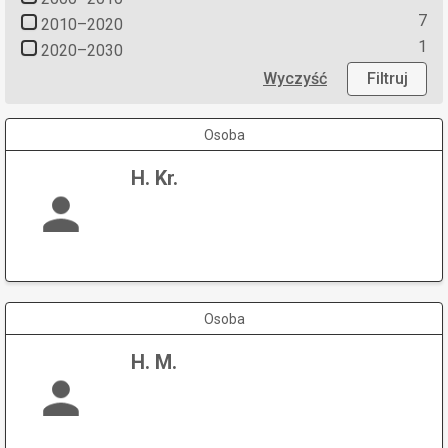
7
2010–2020
1
2020–2030
Wyczyść
Filtruj
Osoba
H. Kr.
Osoba
H. M.