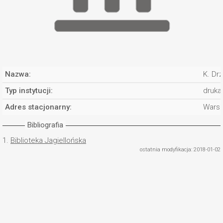
Nazwa:
K. Dr
Typ instytucji:
druka
Adres stacjonarny:
Wars
Bibliografia
1.
Biblioteka Jagiellońska
ostatnia modyfikacja: 2018-01-02