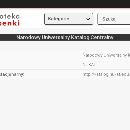
Kategorie
Narodowy Uniwersalny Katalog Centralny
:
Narodowy Uniwersalny K
NUKAT
stacjonarny:
http://katalog.nukat.edu.