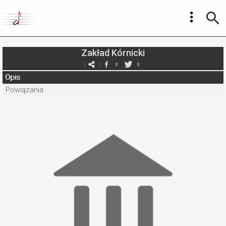
Zakład Kórnicki
0
0
Opis
Powiązania