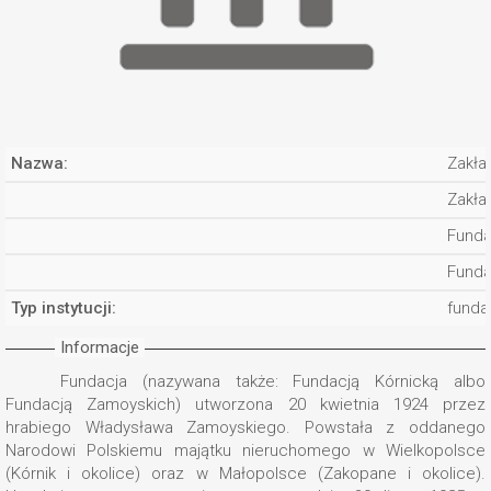
Nazwa:
Zakła
Zakła
Funda
Funda
Typ instytucji:
funda
Informacje
Fundacja (nazywana także: Fundacją Kórnicką albo
Fundacją Zamoyskich) utworzona 20 kwietnia 1924 przez
hrabiego Władysława Zamoyskiego. Powstała z oddanego
Narodowi Polskiemu majątku nieruchomego w Wielkopolsce
(Kórnik i okolice) oraz w Małopolsce (Zakopane i okolice).