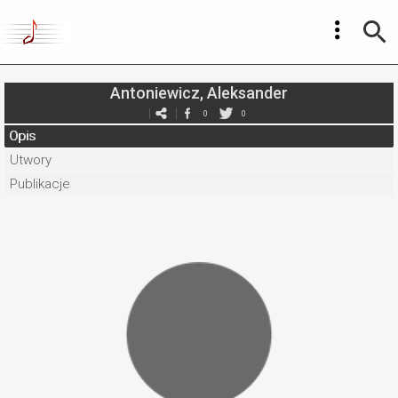
Antoniewicz, Aleksander
0
0
Opis
Utwory
Publikacje