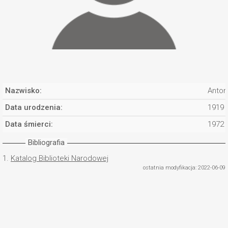
Nazwisko:
Anton
Data urodzenia:
1919
Data śmierci:
1972
Bibliografia
1.
Katalog Biblioteki Narodowej
ostatnia modyfikacja: 2022-06-09