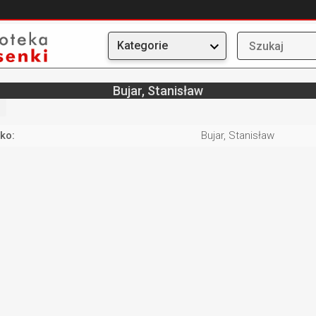
Kategorie
Bujar, Stanisław
ko:
Bujar, Stanisław