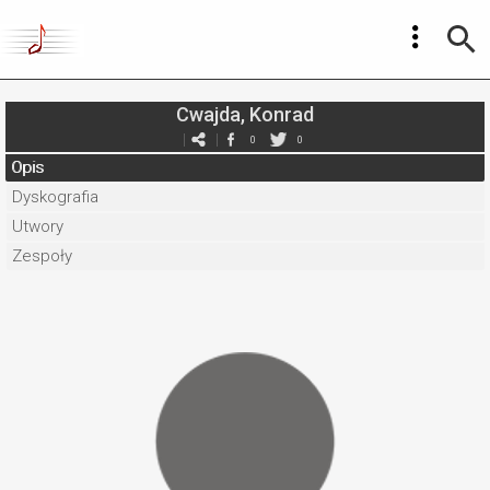
Cwajda, Konrad
0
0
Opis
Dyskografia
Utwory
Zespoły