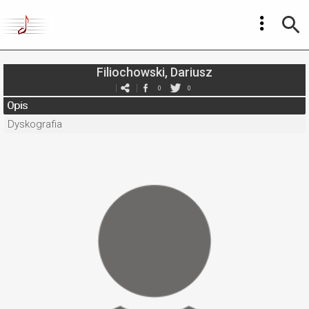
Filiochowski, Dariusz
0
0
Opis
Dyskografia