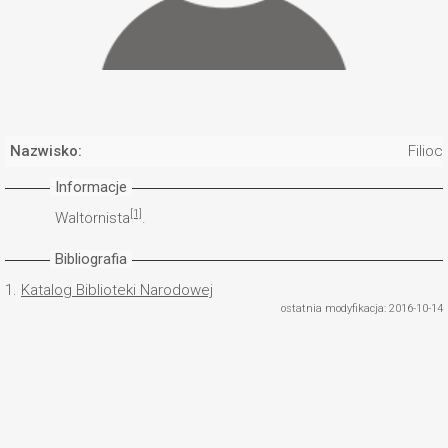
Nazwisko:
Filioc
Informacje
[1]
Waltornista
.
Bibliografia
1.
Katalog Biblioteki Narodowej
ostatnia modyfikacja: 2016-10-14