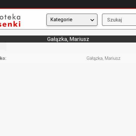
Kategorie
Gałązka, Mariusz
ko:
Gałązka, Mariusz