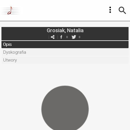
Grosiak, Natalia
0
0
Opis
Dyskografia
Utwory