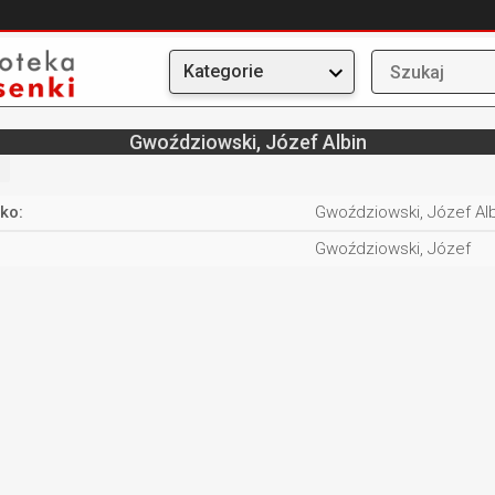
Kategorie
Gwoździowski, Józef Albin
ko:
Gwoździowski, Józef Alb
Gwoździowski, Józef