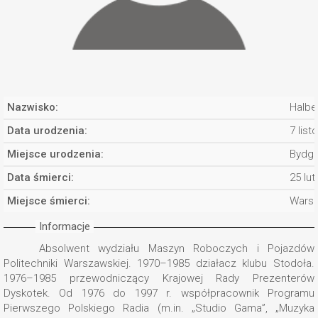
Nazwisko:
Halbe
Data urodzenia:
7 lis
Miejsce urodzenia:
Bydg
Data śmierci:
25 lu
Miejsce śmierci:
Wars
Informacje
Absolwent wydziału Maszyn Roboczych i Pojazdów
Politechniki Warszawskiej. 1970–1985 działacz klubu Stodoła.
1976–1985 przewodniczący Krajowej Rady Prezenterów
Dyskotek. Od 1976 do 1997 r. współpracownik Programu
Pierwszego Polskiego Radia (m.in. „Studio Gama”, „Muzyka