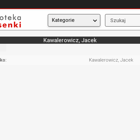
Kategorie
Kawalerowicz, Jacek
ko:
Kawalerowicz, Jacek