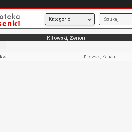
Kategorie
Kitowski, Zenon
ko:
Kitowski, Zenon