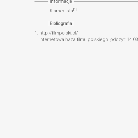
Informacje
[1]
Klarnecista
.
Bibliografia
1.
http://filmpolski.pl/
Internetowa baza filmu polskiego [odczyt: 14.03