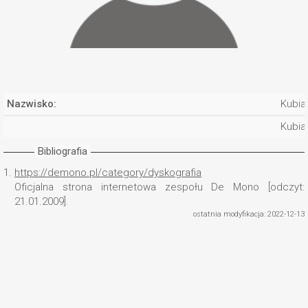
Nazwisko:
Kubia
Kubia
Bibliografia
1.
https://demono.pl/category/dyskografia
Oficjalna strona internetowa zespołu De Mono [odczyt:
21.01.2009].
ostatnia modyfikacja: 2022-12-13