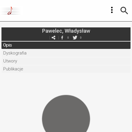
Pawelec, Władysław
0
0
Opis
Dyskografia
Utwory
Publikacje