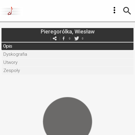
Pieregorólka, Wiesław
0
0
Opis
Dyskografia
Utwory
Zespoły