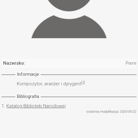
Nazwisko:
Piere
Informacje
[1]
Kompozytor, aranżer i dyrygent
.
Bibliografia
1.
Katalog Biblioteki Narodowej
ostatnia modyfikacja: 2020-05-22