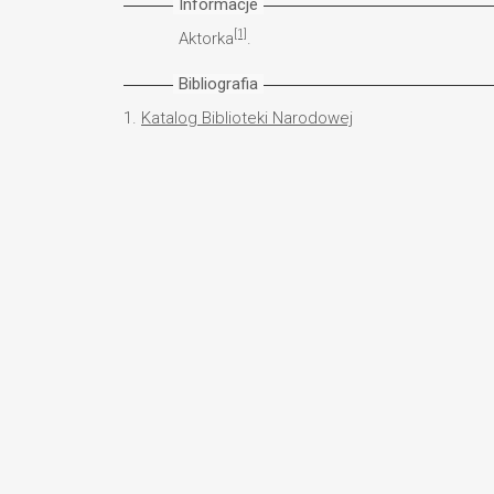
Informacje
[1]
Aktorka
.
Bibliografia
1.
Katalog Biblioteki Narodowej