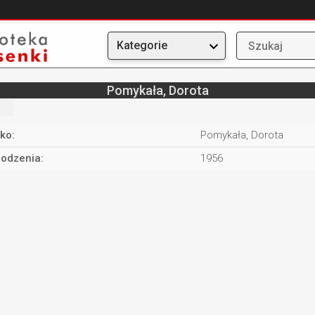
Kategorie
Pomykała, Dorota
ko:
Pomykała, Dorota
rodzenia:
1956