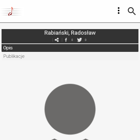
Rabiański, Radosław
0
0
Opis
Publikacje