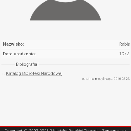
Nazwisko:
Rabia
Data urodzenia:
1972
Bibliografia
1.
Katalog Biblioteki Narodowej
ostatnia modyfikacja: 2010-02-23