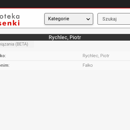
Kategorie
Rychlec, Piotr
iązania (BETA)
ko:
Rychlec, Piotr
nim:
Falko