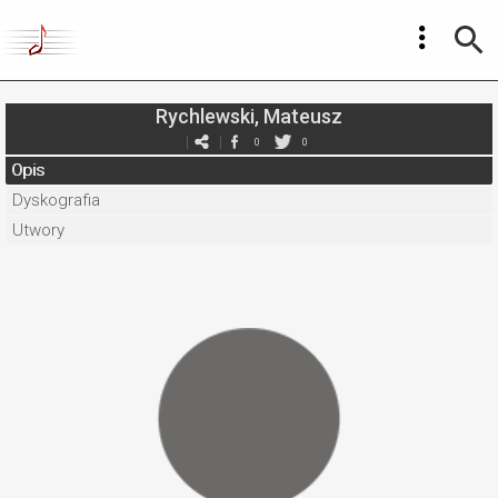
Rychlewski, Mateusz
0
0
Opis
Dyskografia
Utwory