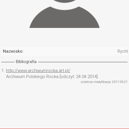
Nazwisko:
Rychl
Bibliografia
1.
http://www.archiwumrocka.art.pl/
Archiwum Polskiego Rocka [odczyt: 24.04.2014].
ostatnia modyfikacja: 2017-05-21