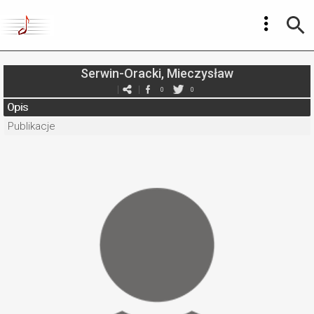
Serwin-Oracki, Mieczysław
0
0
Opis
Publikacje