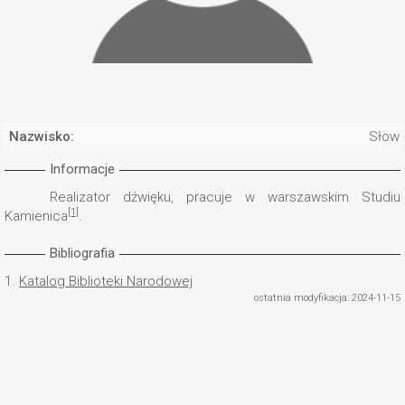
Nazwisko:
Słowi
Informacje
Realizator dźwięku, pracuje w warszawskim Studiu
[1]
Kamienica
.
Bibliografia
1.
Katalog Biblioteki Narodowej
ostatnia modyfikacja: 2024-11-15