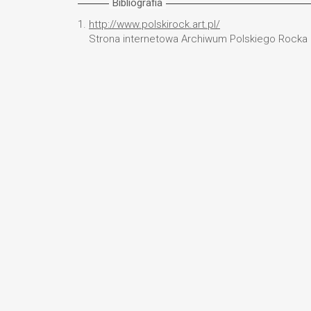
Bibliografia
1.
http://www.polskirock.art.pl/
Strona internetowa Archiwum Polskiego Rocka [