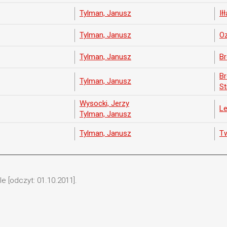
Tylman, Janusz
Ił
Tylman, Janusz
Oz
Tylman, Janusz
Br
Br
Tylman, Janusz
St
Wysocki, Jerzy
Le
Tylman, Janusz
Tylman, Janusz
Tw
e [odczyt: 01.10.2011].