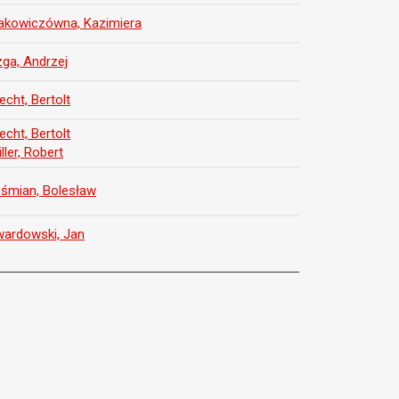
łakowiczówna, Kazimiera
ga, Andrzej
echt, Bertolt
echt, Bertolt
iller, Robert
śmian, Bolesław
ardowski, Jan