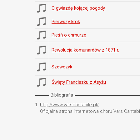
O gwiazdę kojącej pogody
Pierwszy krok
Pieśń o chmurze
Rewolucja komunardów z 1871 r.
Szewczyk
Święty Franciszku z Asyżu
Bibliografia
1.
http://www.varscantabile.pl/
Oficjalna strona internetowa chóru Vars Cantabil