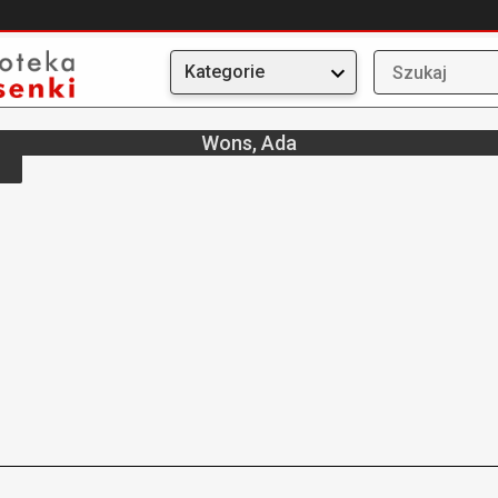
Kategorie
Wons, Ada