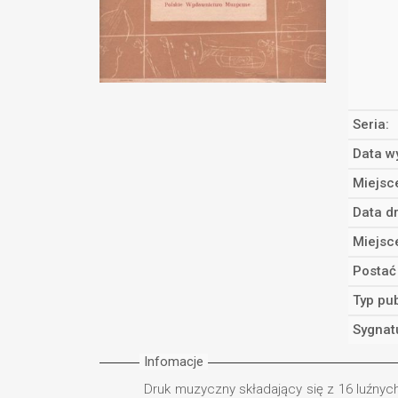
Seria:
Data w
Miejsc
Data d
Miejsc
Postać
Typ pub
Sygnat
Infomacje
Druk muzyczny składający się z 16 luźny