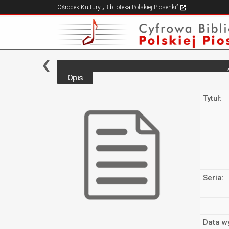
Ośrodek Kultury „Biblioteka Polskiej Piosenki”
Opis
Tytuł:
Seria:
Data w