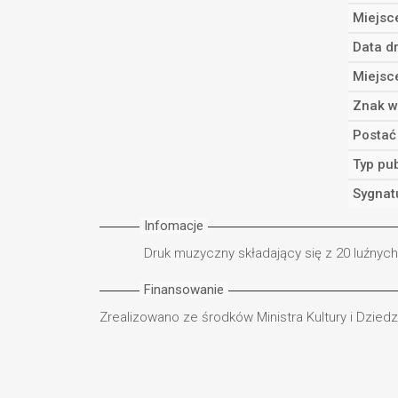
Miejsc
Data d
Miejsc
Znak w
Postać
Typ pub
Sygnat
Infomacje
Druk muzyczny składający się z 20 luźnyc
Finansowanie
Zrealizowano ze środków Ministra Kultury i Dzie