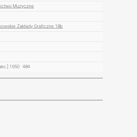
nictwo Muzyczne
owskie Zakłady Graficzne 18b
akc.] 1950 : 484