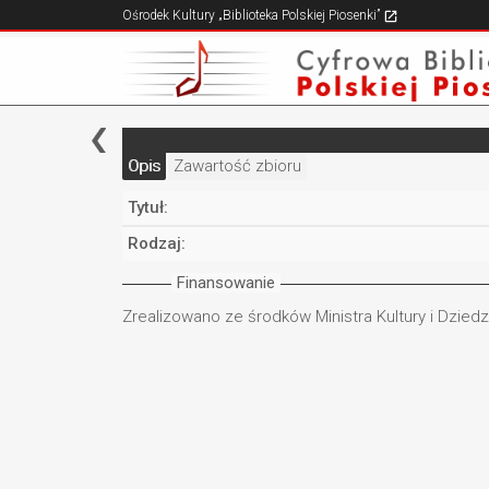
Ośrodek Kultury „Biblioteka Polskiej Piosenki”
Opis
Zawartość zbioru
Tytuł:
Rodzaj:
Finansowanie
Zrealizowano ze środków Ministra Kultury i Dzie