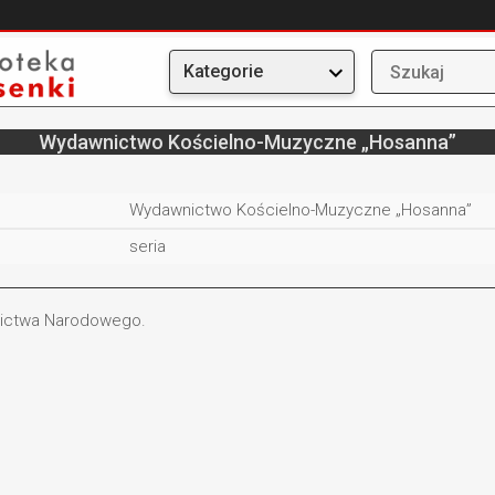
Kategorie
Wydawnictwo Kościelno-Muzyczne „Hosanna”
Wydawnictwo Kościelno-Muzyczne „Hosanna”
seria
dzictwa Narodowego.