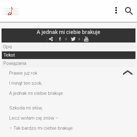
A jednak mi ciebie brakuje
0
0
Opis
Tekst
Powiązania
Prawie już rok
I minął ten szok,
A jednak mi ciebie brakuje.
Szkoda mi słów,
Lecz wołam cię znów –
– Tak bardzo mi ciebie brakuje.