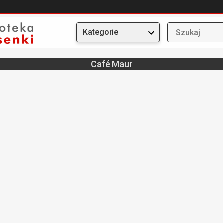
Kategorie
Café Maur