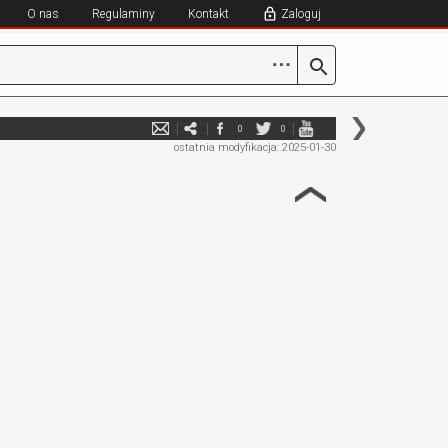
O nas
Regulaminy
Kontakt
Zaloguj
⋯
0
0
ostatnia modyfikacja: 2025-01-30