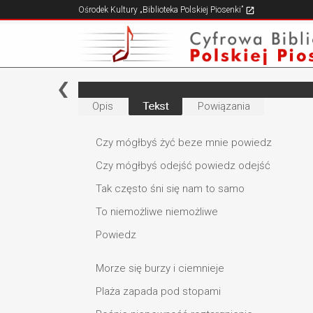
Ośrodek Kultury „Biblioteka Polskiej Piosenki”
Opis
Tekst
Powiązania
Czy mógłbyś żyć beze mnie powiedz
Czy mógłbyś odejść powiedz odejść
Tak często śni się nam to samo
To niemożliwe niemożliwe
Powiedz
Morze się burzy i ciemnieje
Plaża zapada pod stopami