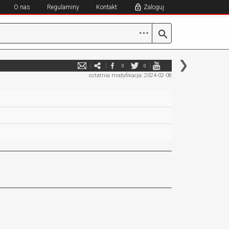
O nas
Regulaminy
Kontakt
Zaloguj
⋯
0
0
ostatnia modyfikacja: 2024-02-08