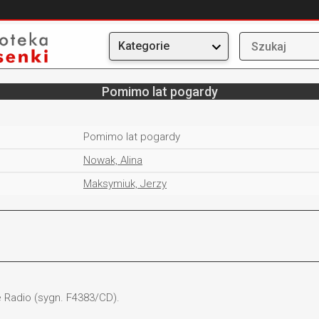
Kategorie
Pomimo lat pogardy
Pomimo lat pogardy
Nowak, Alina
Maksymiuk, Jerzy
e Radio (sygn. F4383/CD).