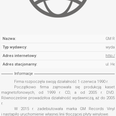
Nazwa:
GM R
Typ wydawcy:
wyda
Adres internetowy:
http:
Adres stacjonarny:
ul. H
Informacje
Firma rozpoczęła swoją działalność 1 czerwca 1990 r.
Początkowo firma zajmowała się produkcją kaset
magnetofonowych, od 1999 r. CD, a od 2005 r. DVD.
Równocześnie prowadziłoa działalność wydawniczą, aż do 2005
r.
W 2015 r. zadebiutowała marka GM Records Vinyl
i nastapiło uruchomienie własnej linii tłoczącej płyty winylowe.