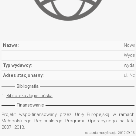
Nazwa:
Nowa
Wydaw
Typ wydawcy:
wyda
Adres stacjonarny:
ul. N
Bibliografia
1.
Biblioteka Jagiellońska
Finansowanie
Projekt współfinansowany przez Unię Europejską w ramach
Małopolskiego Regionalnego Programu Operacyjnego na lata
2007–2013.
ostatnia modyfikacja: 2017-09-13