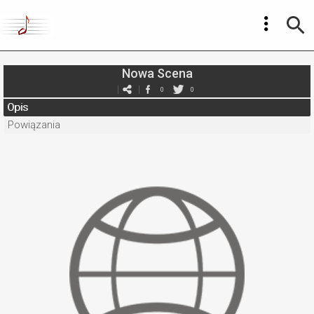
Nowa Scena
0
0
Opis
Powiązania