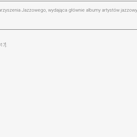
arzyszenia Jazzowego, wydająca głównie albumy artystów jazzow
17].