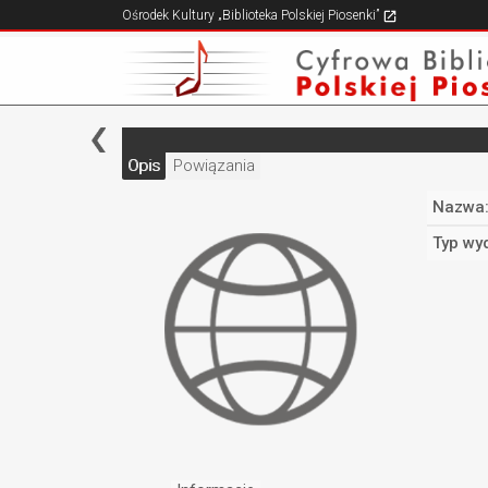
Ośrodek Kultury „Biblioteka Polskiej Piosenki”
Opis
Powiązania
Nazwa
Typ wy