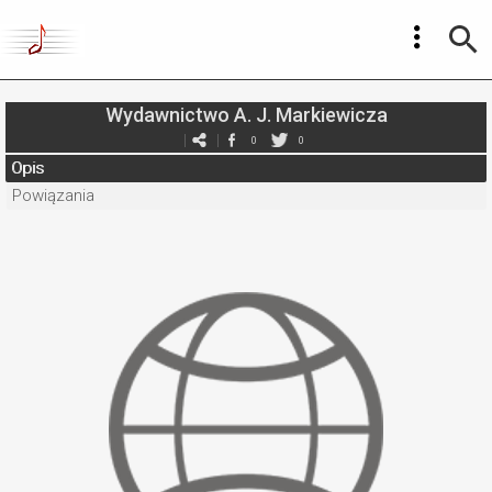
Wydawnictwo A. J. Markiewicza
0
0
Opis
Powiązania