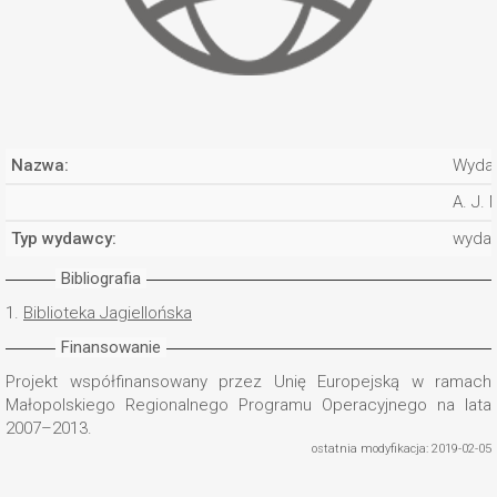
Nazwa:
Wydaw
A. J.
Typ wydawcy:
wyda
Bibliografia
1.
Biblioteka Jagiellońska
Finansowanie
Projekt współfinansowany przez Unię Europejską w ramach
Małopolskiego Regionalnego Programu Operacyjnego na lata
2007–2013.
ostatnia modyfikacja: 2019-02-05