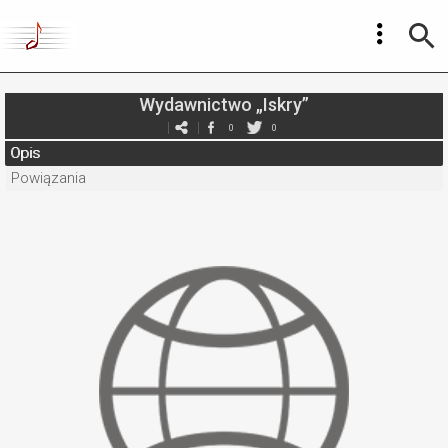
Wydawnictwo „Iskry”
0
0
Opis
Powiązania