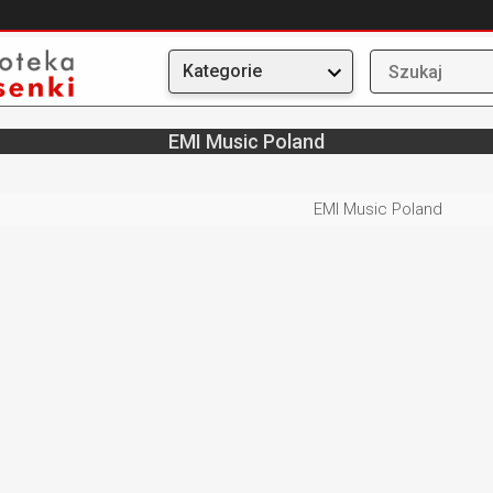
Kategorie
EMI Music Poland
:
EMI Music Poland