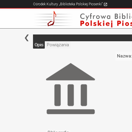
Ośrodek Kultury „Biblioteka Polskiej Piosenki”
Opis
Powiązania
Nazwa