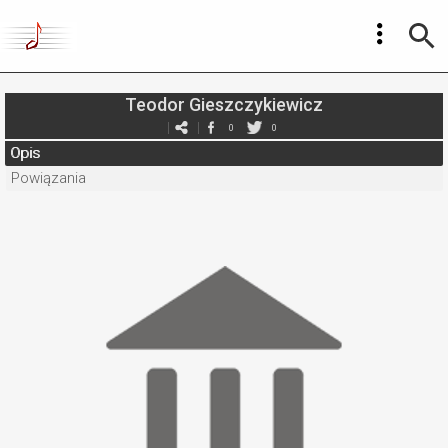
Teodor Gieszczykiewicz
0
0
Opis
Powiązania