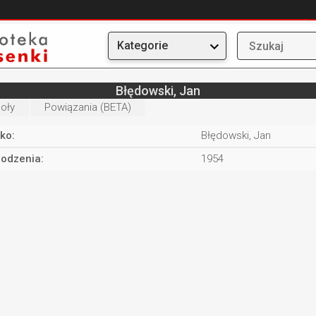
Kategorie
Błędowski, Jan
oły
Powiązania (BETA)
ko:
Błędowski, Jan
rodzenia:
1954