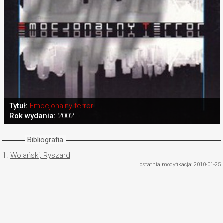
Tytuł:
Emocjonalny terror
Rok wydania:
2002
Bibliografia
1.
Wolański, Ryszard
ostatnia modyfikacja: 2010-01-25